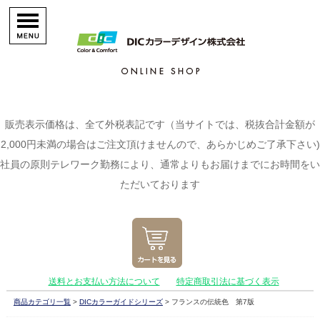
販売表示価格は、全て外税表記です（当サイトでは、税抜合計金額が
2,000円未満の場合はご注文頂けませんので、あらかじめご了承下さい)
社員の原則テレワーク勤務により、通常よりもお届けまでにお時間をい
ただいております
送料とお支払い方法について
特定商取引法に基づく表示
商品カテゴリ一覧
>
DICカラーガイドシリーズ
> フランスの伝統色 第7版