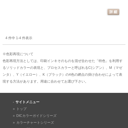
4 件中 1-4 件表示
※色彩再現について
色彩再現方法としては、印刷インキそのものを混ぜ合わせた「特色」を利用す
るソリッドカラーの表現と、プロセスカラーと呼ばれるC(シアン）、M（マゼ
ンタ）、Y（イエロー）、K（ブラック）の4色の網点の掛け合わせによって表
現する方法があります。用途に合わせてお選び下さい。
サイトメニュー
トップ
DICカラーガイドシリーズ
カラーチャートシリーズ