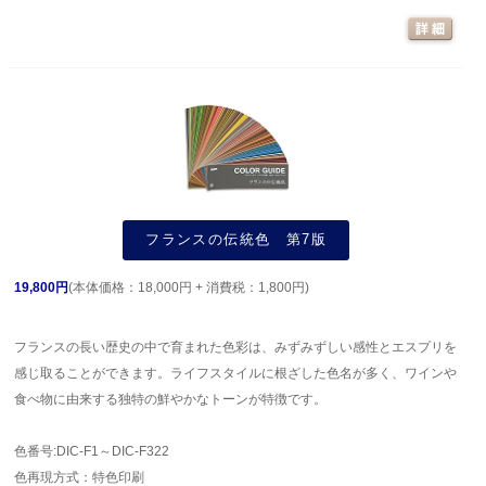
フランスの伝統色 第7版
19,800円
(本体価格：18,000円 + 消費税：1,800円)
フランスの長い歴史の中で育まれた色彩は、みずみずしい感性とエスプリを
感じ取ることができます。ライフスタイルに根ざした色名が多く、ワインや
食べ物に由来する独特の鮮やかなトーンが特徴です。
色番号:DIC-F1～DIC-F322
色再現方式：特色印刷